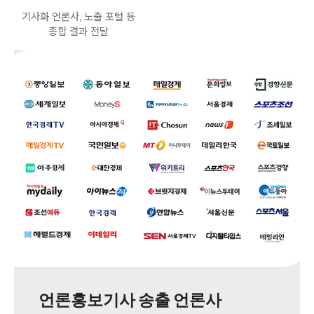
기사화 언론사, 노출 포털 등
종합 결과 전달
1
언론홍보기사 송출 언론사