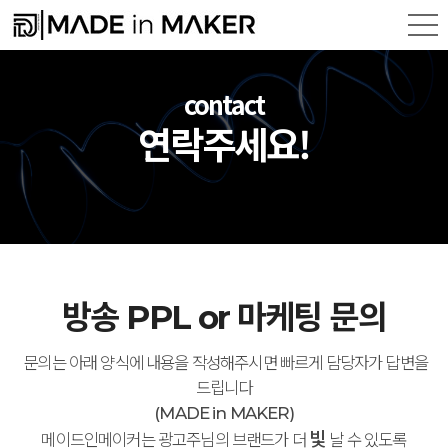
contact
연락주세요!
방송 PPL or 마케팅 문의
문의는 아래 양식에 내용을 작성해주시면 빠르게 담당자가 답변을
드립니다
(MADE in MAKER)
빛
메이드인메이커는 광고주님의 브랜드가 더
날 수 있도록