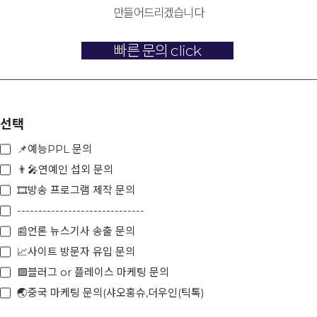
만들어드리겠습니다
빠른 문의 click
선택
📌예능PPL 문의
👨‍🎤연예인 섭외 문의
🎞️방송 프로그램 제작 문의
------------------------------
📰언론 뉴스기사 송출 문의
📈사이트 방문자 유입 문의
🟩블러그 or 플레이스 마케팅 문의
🌏중국 마케팅 문의(샤오홍슈,더우인(틱톡)